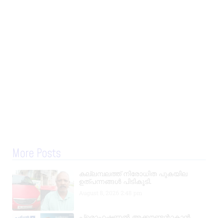
More Posts
കല്ലമ്പലത്ത് നിരോധിത പുകയില
ഉത്പന്നങ്ങൾ പിടികൂടി.
August 8, 2026
2:48 pm
പ്രൊഫഷണൽ അക്കൗണ്ടന്റാകാൻ