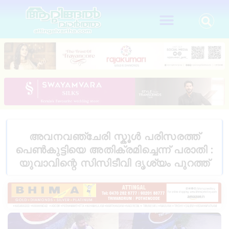
അവനവഞ്ചേരി സ്കൂൾ പരിസരത്ത്
പെൺകുട്ടിയെ അതിക്രമിച്ചെന്ന് പരാതി :
യുവാവിന്റെ സിസിടീവി ദൃശ്യം പുറത്ത്