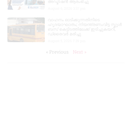
അഡ്മിഷൻ ആരംഭിച്ചു
August 6, 2026
3:37 pm
വാഹനം ഓടിക്കുന്നതിനിടെ
ഹൃദയാഘാതം; നിയന്ത്രണംവിട്ട സ്കൂൾ
ബസ് കെട്ടിടത്തിലേക്ക് ഇടിച്ചുകയറി,
ഡ്രൈവർ മരിച്ചു
August 5, 2026
7:39 pm
« Previous
Next »