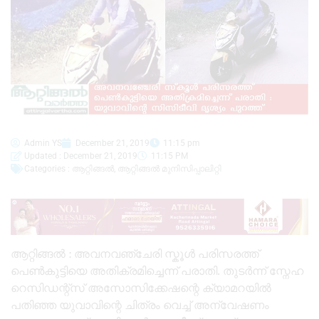
Admin YS
December 21, 2019
11:15 pm
Updated : December 21, 2019
11:15 PM
Categories :
ആറ്റിങ്ങൽ
,
ആറ്റിങ്ങൽ മുനിസിപ്പാലിറ്റി
ആറ്റിങ്ങൽ : അവനവഞ്ചേരി സ്കൂൾ പരിസരത്ത്
പെൺകുട്ടിയെ അതിക്രമിച്ചെന്ന് പരാതി. തുടർന്ന് സ്നേഹ
റെസിഡന്റ്‌സ് അസോസിക്കേഷന്റെ ക്യാമറയിൽ
പതിഞ്ഞ യുവാവിന്റെ ചിത്രം വെച്ച് അന്വേഷണം