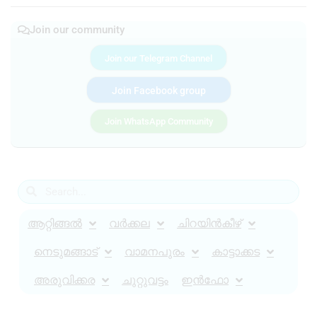
Join our community
Join our Telegram Channel
Join Facebook group
Join WhatsApp Community
ആറ്റിങ്ങൽ
വർക്കല
ചിറയിൻകീഴ്
നെടുമങ്ങാട്
വാമനപുരം
കാട്ടാക്കട
അരുവിക്കര
ചുറ്റുവട്ടം
ഇൻഫോ