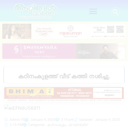
കഠിനംകുളത്ത് വീട് കത്തി നശിച്ചു.
Admin YS
January 9, 2020
3:19 pm
Updated : January 9, 2020
3:19 PM
Categories :
കഠിനംകുളം
,
ചിറയിൻകീഴ്