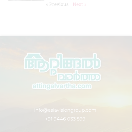
« Previous
Next »
info@asiavisiongroup.com
+91 9446 033 599