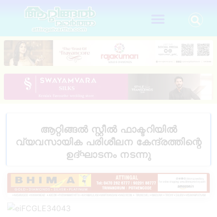
ആറ്റിങ്ങൽ സ്റ്റീൽ ഫാക്ടറിയിൽ
വ്യവസായിക പരിശീലന കേന്ദ്രത്തിന്റെ
ഉദ്ഘാടനം നടന്നു