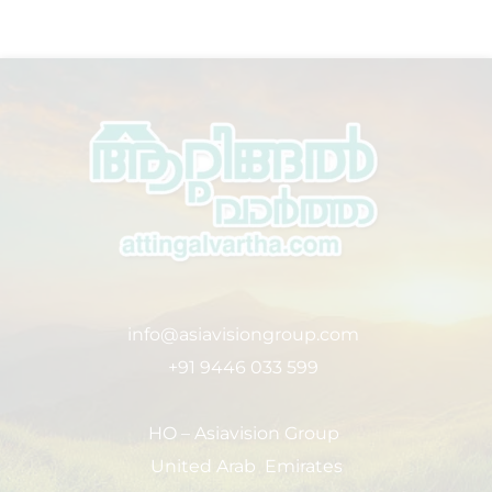
info@asiavisiongroup.com
+91 9446 033 599
HO – Asiavision Group
United Arab Emirates