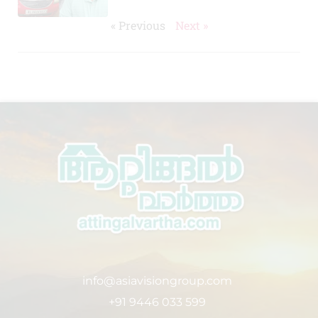
« Previous
Next »
info@asiavisiongroup.com
+91 9446 033 599