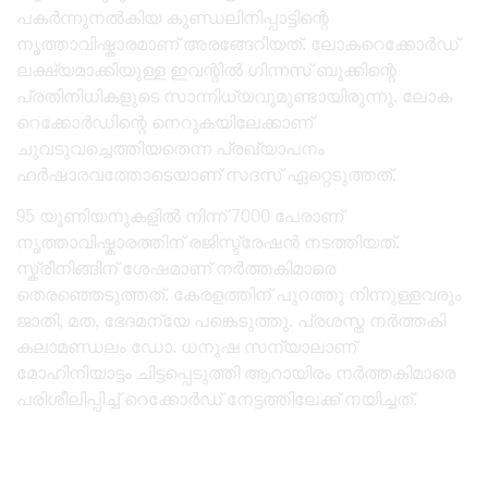
പകർന്നുനൽകിയ കുണ്ഡലിനിപ്പാട്ടിന്റെ
നൃത്താവിഷ്കാരമാണ് അരങ്ങേറിയത്. ലോകറെക്കോർഡ്
ലക്ഷ്യമാക്കിയുള്ള ഇവന്റിൽ ഗിന്നസ് ബുക്കിന്റെ
പ്രതിനിധികളുടെ സാന്നിധ്യവുമുണ്ടായിരുന്നു. ലോക
റെക്കോർഡിന്റെ നെറുകയിലേക്കാണ്
ചുവടുവച്ചെത്തിയതെന്ന പ്രഖ്യാപനം
ഹർഷാരവത്തോടെയാണ് സദസ് ഏറ്റെടുത്തത്.
95 യൂണിയനുകളിൽ നിന്ന് 7000 പേരാണ്
നൃത്താവിഷ്കാരത്തിന് രജിസ്ട്രേഷൻ നടത്തിയത്.
സ്ക്രീനിങ്ങിന് ശേഷമാണ് നർത്തകിമാരെ
തെരഞ്ഞെടുത്തത്. കേരളത്തിന് പുറത്തു നിന്നുള്ളവരും
ജാതി, മത, ഭേദമന്യേ പങ്കെടുത്തു. പ്രശസ്ത നർത്തകി
കലാമണ്ഡലം ഡോ. ധനുഷ സന്യാലാണ്
മോഹിനിയാട്ടം ചിട്ടപ്പെടുത്തി ആറായിരം നർത്തകിമാരെ
പരിശീലിപ്പിച്ച് റെക്കോർഡ് നേട്ടത്തിലേക്ക് നയിച്ചത്.