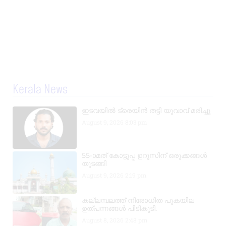
Kerala News
ഇടവയിൽ ട്രെയിൻ തട്ടി യുവാവ് മരിച്ചു
August 9, 2026
8:03 pm
55-ാമത് കോട്ടുപ്പ ഉറൂസിന് ഒരുക്കങ്ങൾ
തുടങ്ങി
August 9, 2026
2:19 pm
കല്ലമ്പലത്ത് നിരോധിത പുകയില
ഉത്പന്നങ്ങൾ പിടികൂടി.
August 8, 2026
2:48 pm