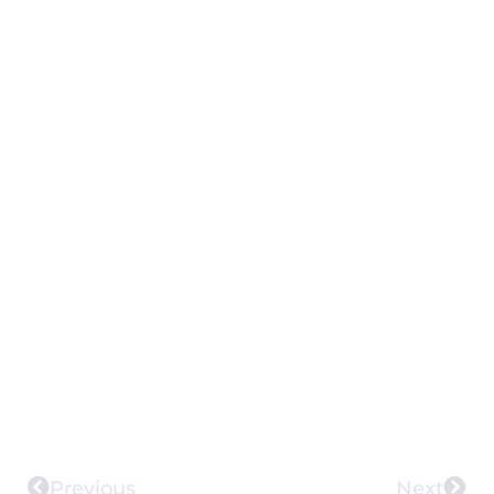
Previous
Next