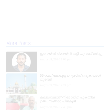
More Posts
ഇടവയിൽ ട്രെയിൻ തട്ടി യുവാവ് മരിച്ചു
August 9, 2026
8:03 pm
55-ാമത് കോട്ടുപ്പ ഉറൂസിന് ഒരുക്കങ്ങൾ
തുടങ്ങി
August 9, 2026
2:19 pm
കല്ലമ്പലത്ത് നിരോധിത പുകയില
ഉത്പന്നങ്ങൾ പിടികൂടി.
August 8, 2026
2:48 pm