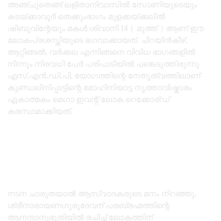
അഞ്ചുതെങ്ങ് ലളിതാനിവാസിൽ സോണിയുടെയും
കടയ്ക്കാവൂർ തെക്കുംഭാഗം മുളക്കയ്ക്കലിൽ
ഷിബുവിന്റേയും മകൾ ശിവാനി 14 ( മുത്ത് ) ആണ് ഈ
ലോകപ്രശസ്തിയുടെ ഭഗവാക്കായത്. ചിറയിൻകീഴ്,
ആറ്റിങ്ങൽ, വർക്കല എന്നിങ്ങനെ വിവിധ ഭാഗങ്ങളിൽ
നിന്നും നിരവധി പേർ പരിപാടിയിൽ പങ്കെടുത്തിരുന്നു.
എസ്.എൻ.ഡി.പി. യോഗത്തിന്റെ നേതൃത്വത്തിലാണ്
കുണ്ഡലിനിപ്പാട്ടിന്റെ മോഹിനിയാട്ട നൃത്താവിഷ്കാരം
ഏകാത്മകം മെഗാ ഇവന്റ് ലോക റെക്കോര്ഡ്
കരസ്ഥമാക്കിയത്.
നടന ചാരുതയാൽ ആസ്വാദകരുടെ മനം നിറഞ്ഞു.
ശ്രീനാരായണഗുരുദേവന് പരബ്രഹ്മത്തിന്റെ
ആനന്ദാനുഭൂതിയിൽ രചിച്ച് ലോകത്തിന്