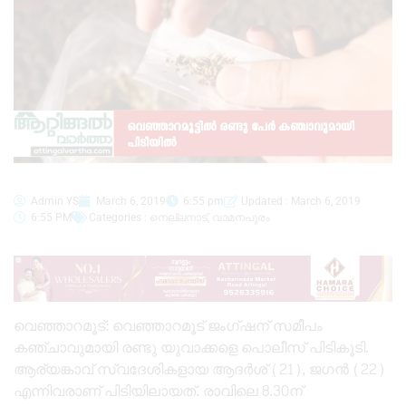
Admin YS
March 6, 2019
6:55 pm
Updated : March 6, 2019
6:55 PM
Categories :
നെല്ലനാട്
,
വാമനപുരം
വെഞ്ഞാറമൂട്: വെഞ്ഞാറമൂട് ജംഗ്ഷന് സമീപം
കഞ്ചാവുമായി രണ്ടു യുവാക്കളെ പൊലീസ് പിടികൂടി.
ആര്യങ്കാവ് സ്വദേശികളായ ആദർശ് (21), ജഗൻ (22)
എന്നിവരാണ് പിടിയിലായത്. രാവിലെ 8.30ന്