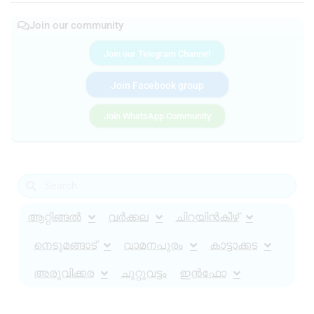
Join our community
Join our Telegram Channel
Join Facebook group
Join WhatsApp Community
ആറ്റിങ്ങൽ
വർക്കല
ചിറയിൻകീഴ്
നെടുമങ്ങാട്
വാമനപുരം
കാട്ടാക്കട
അരുവിക്കര
ചുറ്റുവട്ടം
ഇൻഫോ