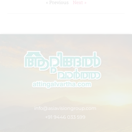
« Previous
Next »
info@asiavisiongroup.com
+91 9446 033 599