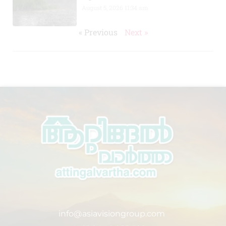
August 5, 2026
11:34 am
« Previous
Next »
info@asiavisiongroup.com