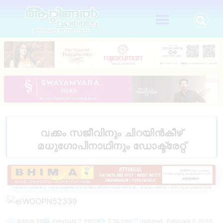
വക്കം സജീവിനും ചിറയിൻകീഴ്
മധുഗോപിനാഥിനും ഡോക്ട്രേറ്റ്
Admin YS
February 2, 2020
7:36 pm
Updated : February 2, 2020