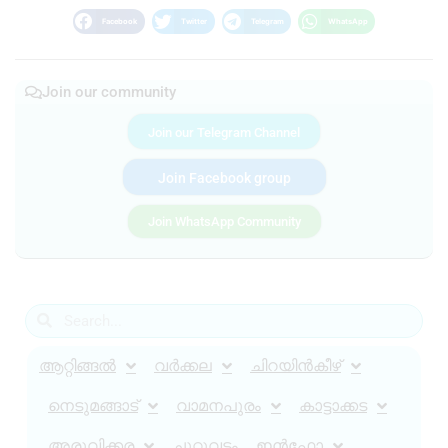
Facebook
Twitter
Telegram
WhatsApp
Join our community
Join our Telegram Channel
Join Facebook group
Join WhatsApp Community
ആറ്റിങ്ങൽ
വർക്കല
ചിറയിൻകീഴ്
നെടുമങ്ങാട്
വാമനപുരം
കാട്ടാക്കട
അരുവിക്കര
ചുറ്റുവട്ടം
ഇൻഫോ