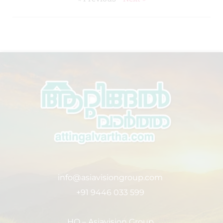
info@asiavisiongroup.com
+91 9446 033 599
HO – Asiavision Group