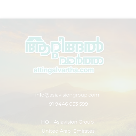
info@asiavisiongroup.com
+91 9446 033 599
HO – Asiavision Group
United Arab Emirates