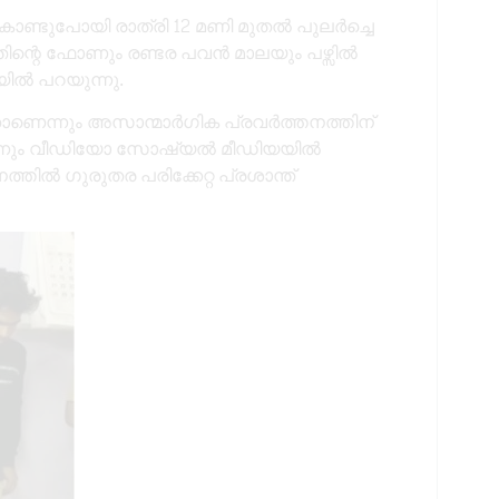
ൊണ്ടുപോയി രാത്രി 12 മണി മുതൽ പുലർച്ചെ
്തിന്റെ ഫോണും രണ്ടര പവൻ മാലയും പഴ്സിൽ
യിൽ പറയുന്നു.
താണെന്നും അസാന്മാർഗിക പ്രവർത്തനത്തിന്
യെന്നും വീഡിയോ സോഷ്യൽ മീഡിയയിൽ
നത്തിൽ ഗുരുതര പരിക്കേറ്റ പ്രശാന്ത്