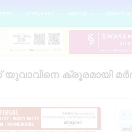
ORIES
ATTINGAL INFO
ABOUT US
CONTACT US
ുവാവിനെ ക്രൂരമായി മർദിച്ച
ആറ്റ