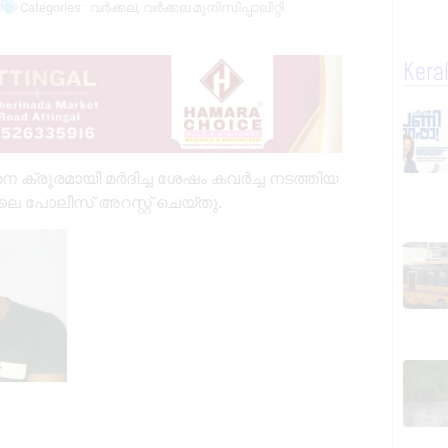
M
Categories :
വർക്കല
,
വർക്കല മുനിസിപ്പാലിറ്റി
Kera
ക്രൂരമായി മർദിച്ച ശേഷം കവർച്ച നടത്തിയ
 പോലീസ് അറസ്റ്റ് ചെയ്തു.