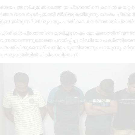
ഓടയം അഞ്ചുമുക്കിലെത്തിയ പ്രശാന്തിനെ കാറിൽ കയറ്റിക
4അര വരെ തുടർച്ചയായി മർദിക്കുകയിരുന്നു. ശേഷം പ്രശാന
ഉണ്ടായിരുന്ന 7500 രൂപയും പ്രതികൾ കവർന്നതായി പരാതി
പ്രതികൾ പ്രശാന്തിനെ മർദിച്ച ശേഷം മോഷണത്തിന് വന്ന
വന്നതാണെന്നുമൊക്കെ പറയിപ്പിച്ചു വീഡിയോ പകർത്തി
പ്രചരിപ്പിക്കുമെന്ന് ഭീഷണിപ്പെടുത്തിയെന്നും പറയുന്നു. മർദ
ആശുപത്രിയിൽ ചികിത്സയിലാണ്.