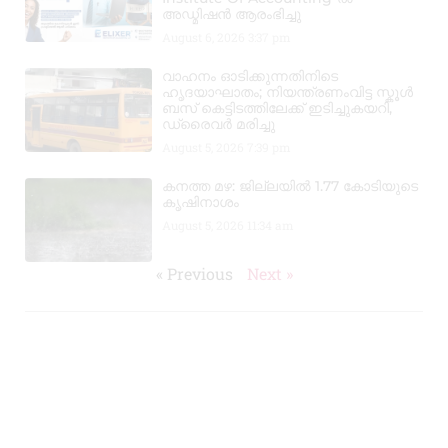
അഡ്മിഷൻ ആരംഭിച്ചു
August 6, 2026
3:37 pm
വാഹനം ഓടിക്കുന്നതിനിടെ
ഹൃദയാഘാതം; നിയന്ത്രണംവിട്ട സ്കൂൾ
ബസ് കെട്ടിടത്തിലേക്ക് ഇടിച്ചുകയറി,
ഡ്രൈവർ മരിച്ചു
August 5, 2026
7:39 pm
കനത്ത മഴ: ജില്ലയിൽ 1.77 കോടിയുടെ
കൃഷിനാശം
August 5, 2026
11:34 am
« Previous
Next »