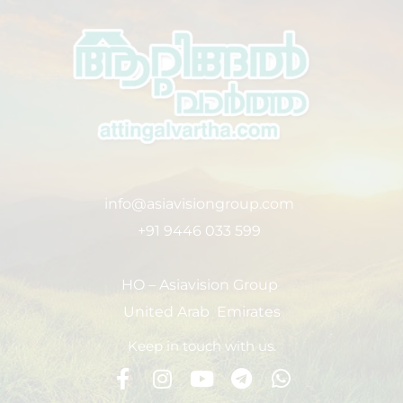
info@asiavisiongroup.com
+91 9446 033 599
HO – Asiavision Group
United Arab Emirates
Keep in touch with us.