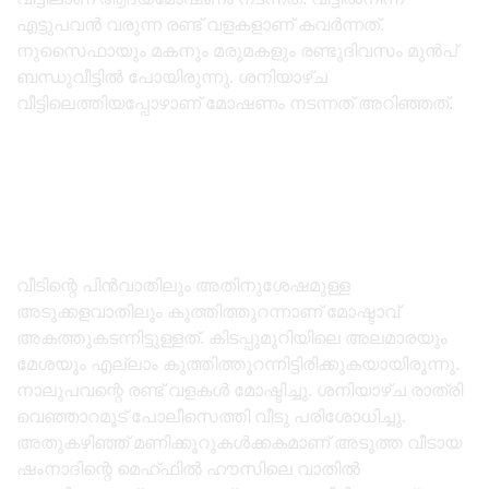
എട്ടുപവൻ വരുന്ന രണ്ട് വളകളാണ് കവർന്നത്.
നുസൈഫായും മകനും മരുമകളും രണ്ടുദിവസം മുൻപ്‌
ബന്ധുവീട്ടിൽ പോയിരുന്നു. ശനിയാഴ്ച
വീട്ടിലെത്തിയപ്പോഴാണ് മോഷണം നടന്നത് അറിഞ്ഞത്.
വീടിന്റെ പിൻവാതിലും അതിനുശേഷമുള്ള
അടുക്കളവാതിലും കുത്തിത്തുറന്നാണ് മോഷ്ടാവ്
അകത്തുകടന്നിട്ടുള്ളത്. കിടപ്പുമുറിയിലെ അലമാരയും
മേശയും എല്ലാം കുത്തിത്തുറന്നിട്ടിരിക്കുകയായിരുന്നു.
നാലുപവന്റെ രണ്ട്‌ വളകൾ മോഷ്ടിച്ചു. ശനിയാഴ്ച രാത്രി
വെഞ്ഞാറമൂട് പോലീസെത്തി വീടു പരിശോധിച്ചു.
അതുകഴിഞ്ഞ് മണിക്കൂറുകൾക്കകമാണ് അടുത്ത വീടായ
ഷംനാദിന്റെ മെഹ്ഫിൽ ഹൗസിലെ വാതിൽ