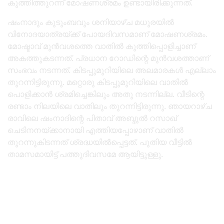
കുത്തിത്തുറന്ന് മോഷണശ്രമം ഉണ്ടായിരിക്കുന്നത്.
ഷംനാദും കുടുംബവും ശനിയാഴ്ച മധുരയിൽ
വിനോദയാത്രയ്ക്ക് പോയദിവസമാണ് മോഷണശ്രമം.
മോഷ്ടാവ് മുൻവശത്തെ വാതിൽ കുത്തിപ്പൊളിച്ചാണ്
അകത്തുകടന്നത്. പ്രധാന റോഡിന്റെ മുൻവശത്താണ്
സംഭവം നടന്നത്. കിടപ്പുമുറിയിലെ അലമാരകൾ എല്ലാം
തുറന്നിട്ടിരുന്നു. മറ്റൊരു കിടപ്പുമുറിയിലെ വാതിൽ
പൊളിക്കാൻ ശ്രമിച്ചെങ്കിലും അതു നടന്നില്ല. വീടിന്റെ
രണ്ടാം നിലയിലെ വാതിലും തുറന്നിട്ടിരുന്നു. ഞായറാഴ്ച
രാവിലെ ഷംനാദിന്റെ പിതാവ് അബ്ദുൽ റസാഖ്
ചെടിനനയ്ക്കാനായി എത്തിയപ്പോഴാണ് വാതിൽ
തുറന്നുകിടന്നത് ശ്രദ്ധയിൽപ്പെട്ടത്. പുതിയ വീട്ടിൽ
താമസമായിട്ട് പത്തുദിവസമേ ആയിട്ടുള്ളു.