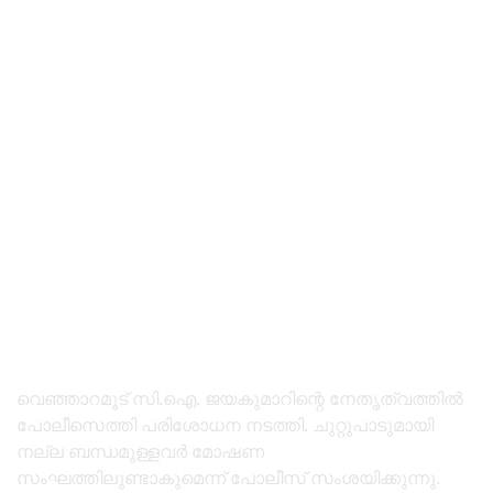
വെഞ്ഞാറമൂട് സി.ഐ. ജയകുമാറിന്റെ നേതൃത്വത്തിൽ
പോലീസെത്തി പരിശോധന നടത്തി. ചുറ്റുപാടുമായി
നല്ല ബന്ധമുള്ളവർ മോഷണ
സംഘത്തിലുണ്ടാകുമെന്ന് പോലീസ് സംശയിക്കുന്നു.