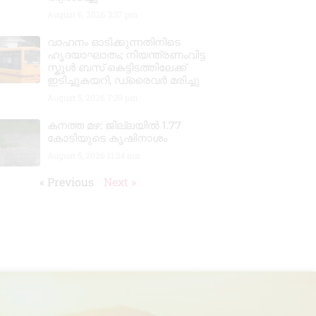
August 6, 2026
3:37 pm
വാഹനം ഓടിക്കുന്നതിനിടെ
ഹൃദയാഘാതം; നിയന്ത്രണംവിട്ട
സ്കൂൾ ബസ് കെട്ടിടത്തിലേക്ക്
ഇടിച്ചുകയറി, ഡ്രൈവർ മരിച്ചു
August 5, 2026
7:39 pm
കനത്ത മഴ: ജില്ലയിൽ 1.77
കോടിയുടെ കൃഷിനാശം
August 5, 2026
11:34 am
« Previous
Next »