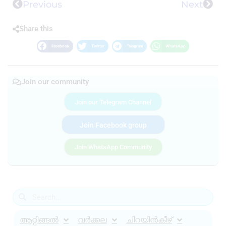
Previous
Next
Share this
Facebook
Twitter
Telegram
WhatsApp
Join our community
Join our Telegram Channel
Join Facebook group
Join WhatsApp Community
ആറ്റിങ്ങൽ
വർക്കല
ചിറയിൻകീഴ്