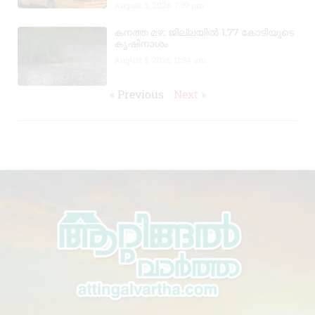
August 5, 2026
7:39 pm
കനത്ത മഴ: ജില്ലയിൽ 1.77 കോടിയുടെ
കൃഷിനാശം
August 5, 2026
11:34 am
« Previous
Next »