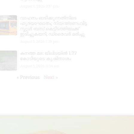
August 6, 2026
3:37 pm
വാഹനം ഓടിക്കുന്നതിനിടെ
ഹൃദയാഘാതം; നിയന്ത്രണംവിട്ട
സ്കൂൾ ബസ് കെട്ടിടത്തിലേക്ക്
ഇടിച്ചുകയറി, ഡ്രൈവർ മരിച്ചു
August 5, 2026
7:39 pm
കനത്ത മഴ: ജില്ലയിൽ 1.77
കോടിയുടെ കൃഷിനാശം
August 5, 2026
11:34 am
« Previous
Next »