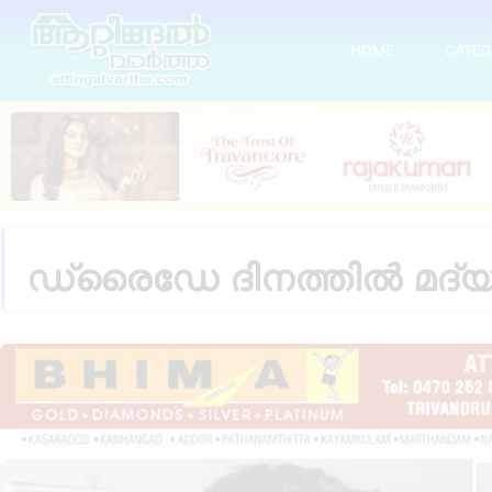
HOME
CATEG
ഡ്രൈഡേ ദിനത്തിൽ മദ്യ