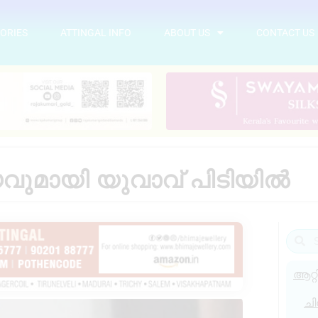
ORIES
ATTINGAL INFO
ABOUT US
CONTACT US
വുമായി യുവാവ് പിടിയിൽ
ആറ്റ
ചി