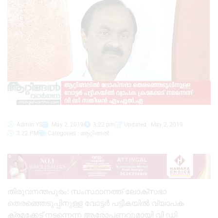
Admin YS
May 2, 2019
3:22 pm
Updated : May 2, 2019
3:22 PM
Categories :
ആറ്റിങ്ങൽ
തിരുവനന്തപുരം: സംസ്ഥാനത്ത് ലോക്സഭാ
തെരഞ്ഞെടുപ്പിനുള്ള വോട്ടർ പട്ടികയിൽ വ്യാപക
ക്രമക്കേട് നടന്നെന്ന ആരോപണവുമായി വി ഡി