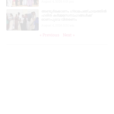
August 4, 2026
6:01 pm
അണ്ടൂർക്കോണം ഗ്രാമപഞ്ചായത്തിൽ
ഹരിത കർമ്മസേനാംഗങ്ങൾക്ക്
ഓണപുടവ വിതരണം
August 4, 2026
11:11 am
« Previous
Next »