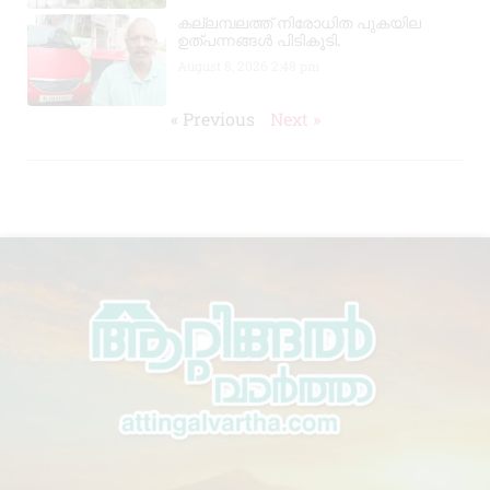
കല്ലമ്പലത്ത് നിരോധിത പുകയില
ഉത്പന്നങ്ങൾ പിടികൂടി.
August 8, 2026
2:48 pm
« Previous
Next »