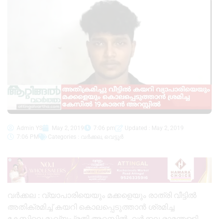
Admin YS
May 2, 2019
7:06 pm
Updated : May 2, 2019
7:06 PM
Categories :
വർക്കല
,
വെട്ടൂർ
വർക്കല : വ്യാപാരിയെയും മക്കളെയും രാത്രി വീട്ടിൽ
അതിക്രമിച്ച് കയറി കൊലപ്പെടുത്താൻ ശ്രമിച്ച
കേസിലെ മുഖ്യപ്രതി അറസ്റ്റിൽ. വർക്കല രാമന്തള്ളി