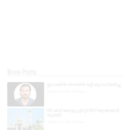
More Posts
ഇടവയിൽ ട്രെയിൻ തട്ടി യുവാവ് മരിച്ചു
August 9, 2026
8:03 pm
55-ാമത് കോട്ടുപ്പ ഉറൂസിന് ഒരുക്കങ്ങൾ
തുടങ്ങി
August 9, 2026
2:19 pm