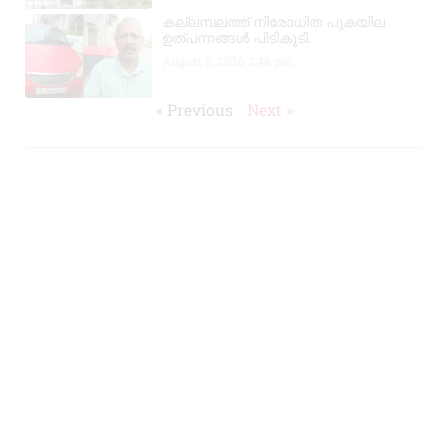
കല്ലമ്പലത്ത് നിരോധിത പുകയില
ഉത്പന്നങ്ങൾ പിടികൂടി.
August 8, 2026
2:48 pm
« Previous
Next »