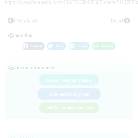
https://www.facebook.com/483071058485685/posts/21137850
Previous
Next
Share this
Facebook
Twitter
Telegram
WhatsApp
Join our community
Join our Telegram Channel
Join Facebook group
Join WhatsApp Community