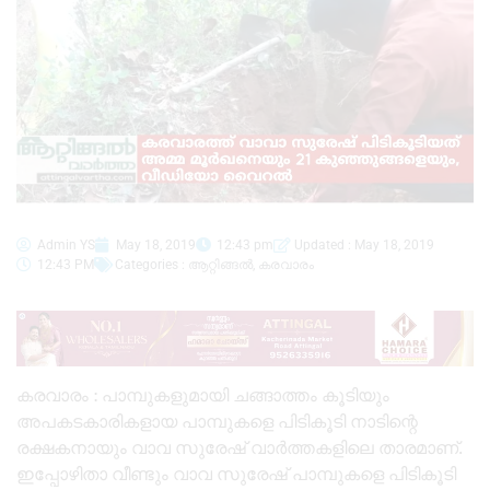
Admin YS
May 18, 2019
12:43 pm
Updated : May 18, 2019
12:43 PM
Categories :
ആറ്റിങ്ങൽ
,
കരവാരം
കരവാരം : പാമ്പുകളുമായി ചങ്ങാത്തം കൂടിയും
അപകടകാരികളായ പാമ്പുകളെ പിടികൂടി നാടിന്റെ
രക്ഷകനായും വാവ സുരേഷ് വാര്‍ത്തകളിലെ താരമാണ്.
ഇപ്പോഴിതാ വീണ്ടും വാവ സുരേഷ് പാമ്പുകളെ പിടികൂടി