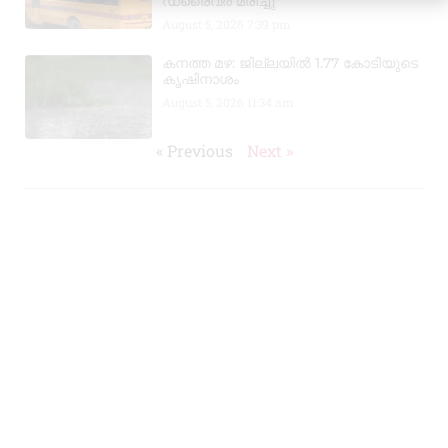
ഡ്രൈവർ മരിച്ചു
August 5, 2026
7:39 pm
കനത്ത മഴ: ജില്ലയിൽ 1.77 കോടിയുടെ
കൃഷിനാശം
August 5, 2026
11:34 am
« Previous
Next »