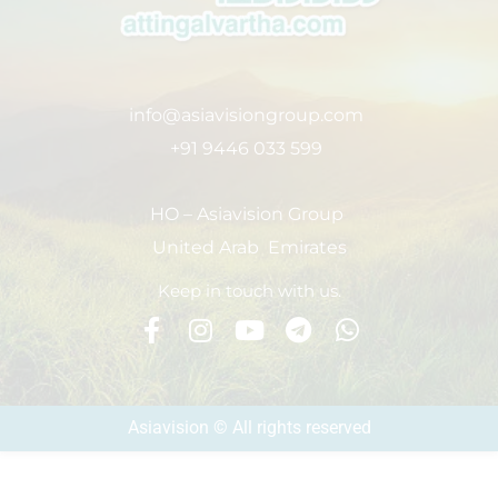
info@asiavisiongroup.com
+91 9446 033 599
HO – Asiavision Group
United Arab Emirates
Keep in touch with us.
Asiavision © All rights reserved