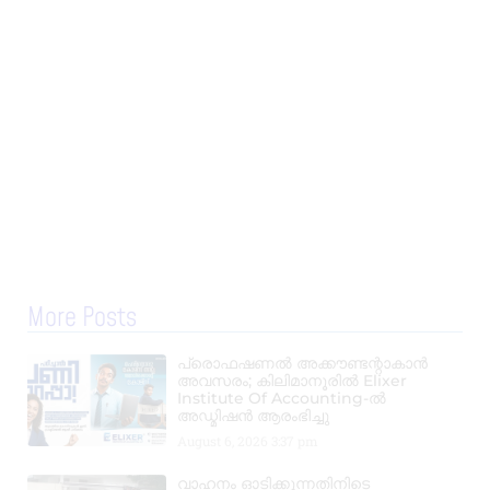
More Posts
പ്രൊഫഷണൽ അക്കൗണ്ടന്റാകാൻ
അവസരം; കിലിമാനൂരിൽ Elixer
Institute Of Accounting-ൽ
അഡ്മിഷൻ ആരംഭിച്ചു
August 6, 2026
3:37 pm
വാഹനം ഓടിക്കുന്നതിനിടെ