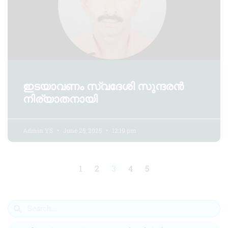
ഇടയാവണം സ്വദേശി സുന്ദരൻ
നിര്യാതനായി
Admin YS
June 25, 2025
12:19 pm
1
2
3
4
5