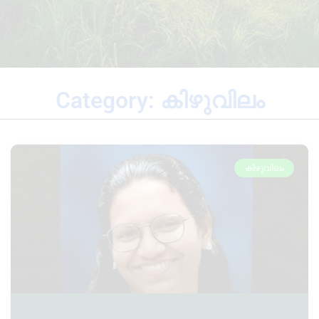
Category: കിഴുവിലം
കിഴുവിലം