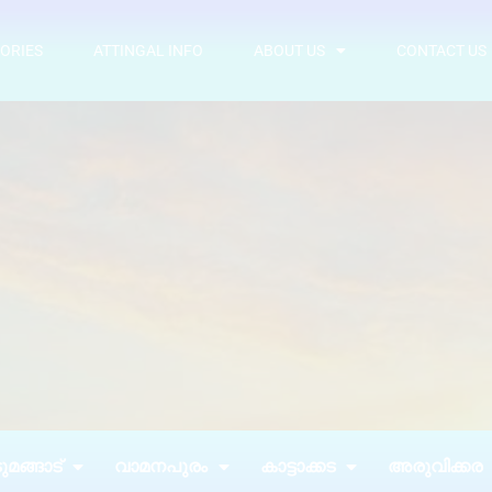
ORIES
ATTINGAL INFO
ABOUT US
CONTACT US
മങ്ങാട്
വാമനപുരം
കാട്ടാക്കട
അരുവിക്കര