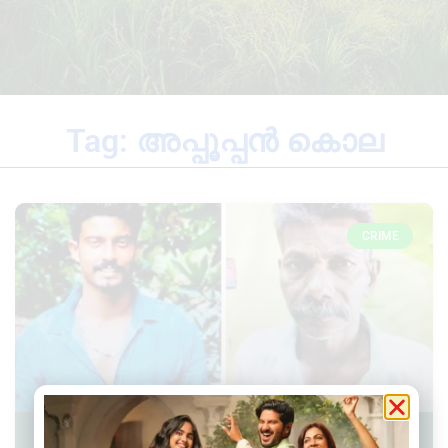
Tag: അപ്പൂപ്പൻ കൊല
CRIME