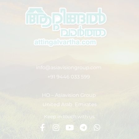
info@asiavisiongroup.com
+91 9446 033 599
HO – Asiavision Group
United Arab Emirates
Keep in touch with us.