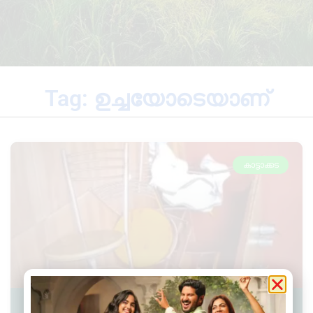
Tag: ഉച്ചയോടെയാണ്
കാട്ടാക്കട