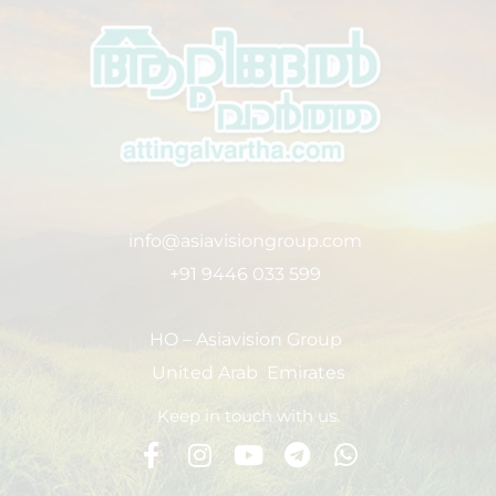
info@asiavisiongroup.com
+91 9446 033 599
HO – Asiavision Group
United Arab Emirates
Keep in touch with us.