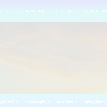
ORIES
ATTINGAL INFO
ABOUT US
CONTACT US
മങ്ങാട്
വാമനപുരം
കാട്ടാക്കട
അരുവിക്കര