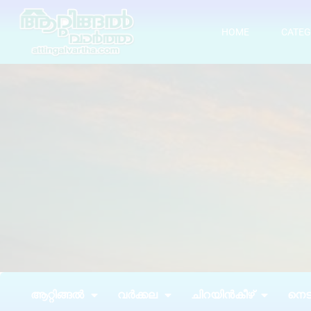
HOME
CATEG
ആറ്റിങ്ങൽ
വർക്കല
ചിറയിൻകീഴ്
നെടു