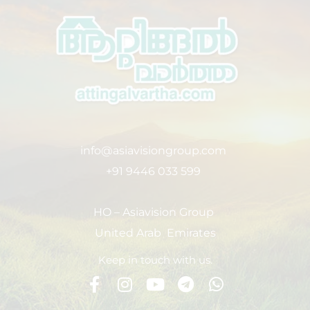
info@asiavisiongroup.com
+91 9446 033 599
HO – Asiavision Group
United Arab Emirates
Keep in touch with us.