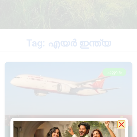
Tag: എയർ ഇന്ത്യ
ചുറ്റുവട്ടം