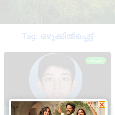
Tag: ഒഴുക്കില്‍പ്പെട്ട്
കാട്ടാക്കട