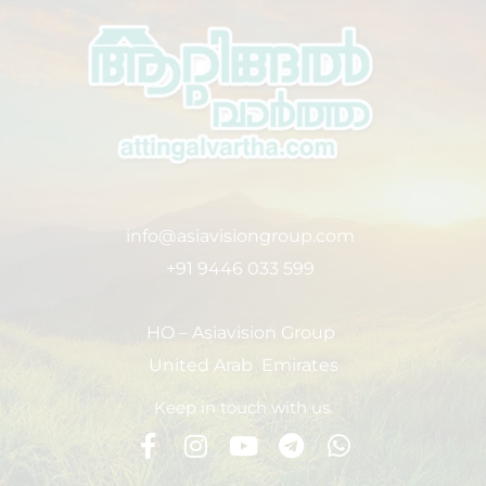
info@asiavisiongroup.com
+91 9446 033 599
HO – Asiavision Group
United Arab Emirates
Keep in touch with us.