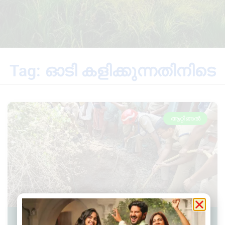
Tag: ഓടി കളിക്കുന്നതിനിടെ
ആറ്റിങ്ങൽ