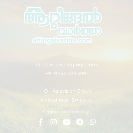
info@asiavisiongroup.com
+91 9446 033 599
HO – Asiavision Group
United Arab Emirates
Keep in touch with us.