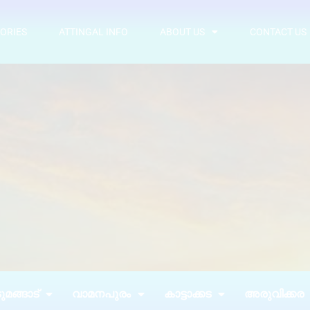
ORIES
ATTINGAL INFO
ABOUT US
CONTACT US
മങ്ങാട്
വാമനപുരം
കാട്ടാക്കട
അരുവിക്കര