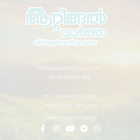
info@asiavisiongroup.com
+91 9446 033 599
HO – Asiavision Group
United Arab Emirates
Keep in touch with us.