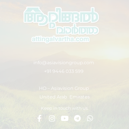
info@asiavisiongroup.com
+91 9446 033 599
HO – Asiavision Group
United Arab Emirates
Keep in touch with us.