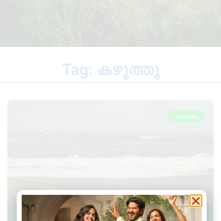
Tag: കഴുത്തു
വർക്കല