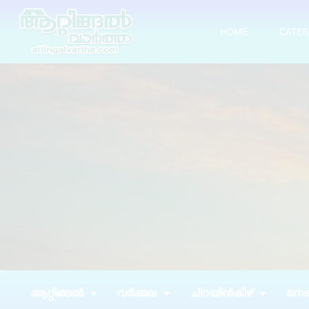
HOME
CATEG
ആറ്റിങ്ങൽ
വർക്കല
ചിറയിൻകീഴ്
നെടു