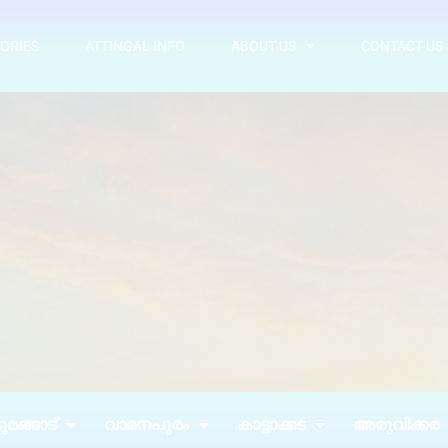
ORIES
ATTINGAL INFO
ABOUT US
CONTACT US
മങ്ങാട്
വാമനപുരം
കാട്ടാക്കട
അരുവിക്കര