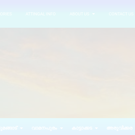
ORIES
ATTINGAL INFO
ABOUT US
CONTACT US
മങ്ങാട്
വാമനപുരം
കാട്ടാക്കട
അരുവിക്കര