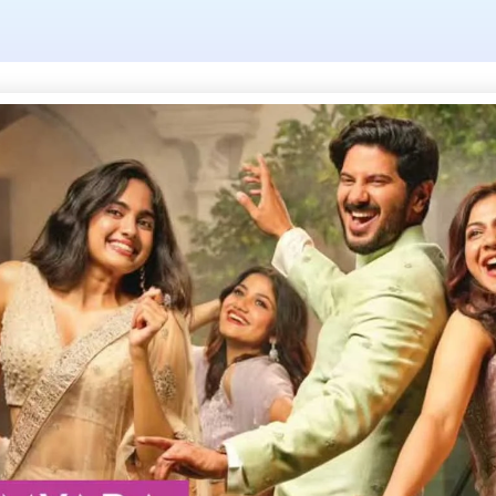
Tag: കാമ്പസ്