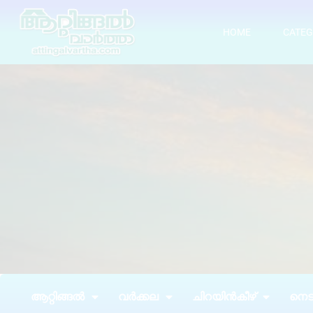
HOME
CATEG
ആറ്റിങ്ങൽ
വർക്കല
ചിറയിൻകീഴ്
നെടു