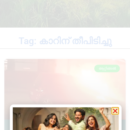
Tag: കാറിന് തീപിടിച്ചു
ആറ്റിങ്ങൽ