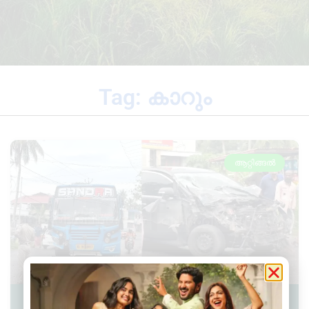
Tag: കാറും
ആറ്റിങ്ങൽ