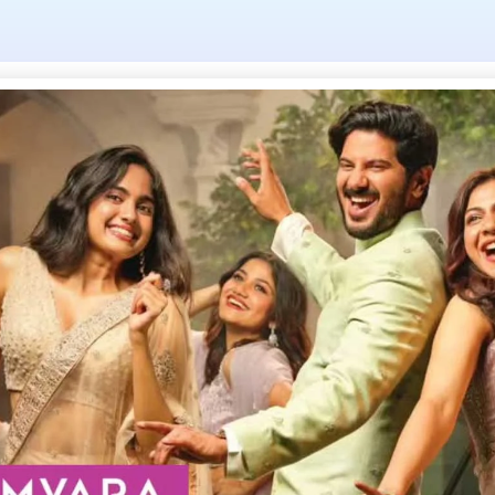
നടയാത്രക്കാര
ആറ്റിങ്ങൽ