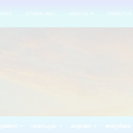
ORIES
ATTINGAL INFO
ABOUT US
CONTACT US
മങ്ങാട്
വാമനപുരം
കാട്ടാക്കട
അരുവിക്കര