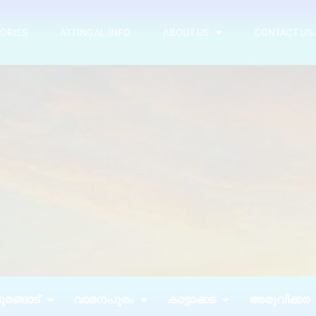
ORIES
ATTINGAL INFO
ABOUT US
CONTACT US
മങ്ങാട്
വാമനപുരം
കാട്ടാക്കട
അരുവിക്കര