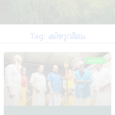
Tag: കിഴുവിലം
കിഴുവിലം