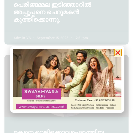
പെരിങ്ങമ്മല ഇടിഞ്ഞാറിൽ
അപ്പൂപ്പനെ ചെറുമകൻ
കുത്തിക്കൊന്നു.
Admin YS
September 15, 2025
12:51 pm
പോത്തൻകോട്
മകനെ വെട്ടിക്കൊലപ്പെടുത്തിയ