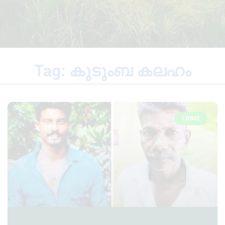
Tag: കുടുംബ കലഹം
CRIME