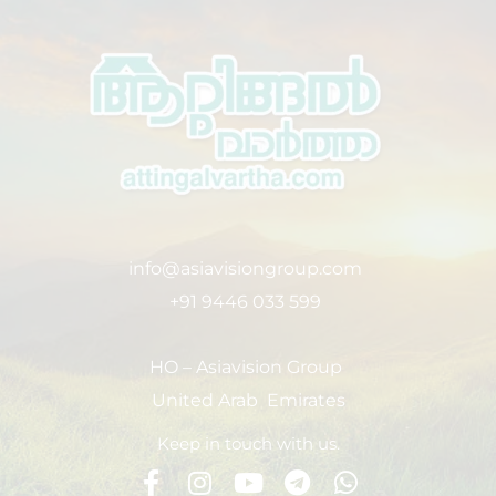
info@asiavisiongroup.com
+91 9446 033 599
HO – Asiavision Group
United Arab Emirates
Keep in touch with us.