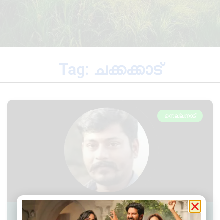
Tag: ചക്കക്കാട്
നെല്ലനാട്