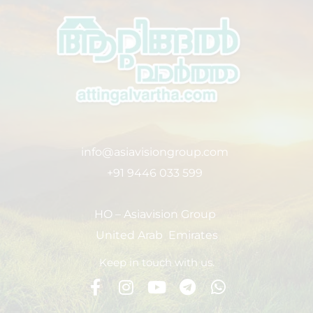
info@asiavisiongroup.com
+91 9446 033 599
HO – Asiavision Group
United Arab Emirates
Keep in touch with us.