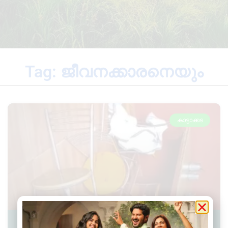
Tag: ജീവനക്കാരനെയും
കാട്ടാക്കട