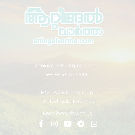
info@asiavisiongroup.com
+91 9446 033 599
HO – Asiavision Group
United Arab Emirates
Keep in touch with us.