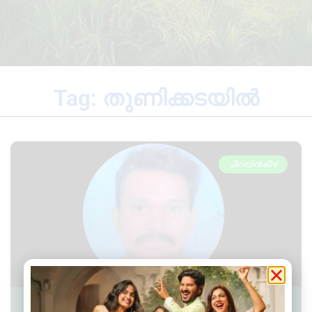
Tag: തുണിക്കടയിൽ
ചിറയിൻകീഴ്