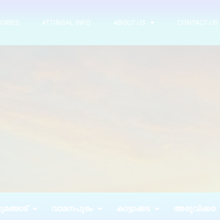
ORIES
ATTINGAL INFO
ABOUT US
CONTACT US
മങ്ങാട്
വാമനപുരം
കാട്ടാക്കട
അരുവിക്കര