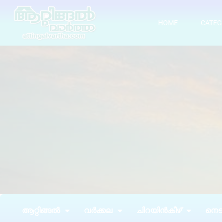
HOME
CATEG
ആറ്റിങ്ങൽ
വർക്കല
ചിറയിൻകീഴ്
നെടു