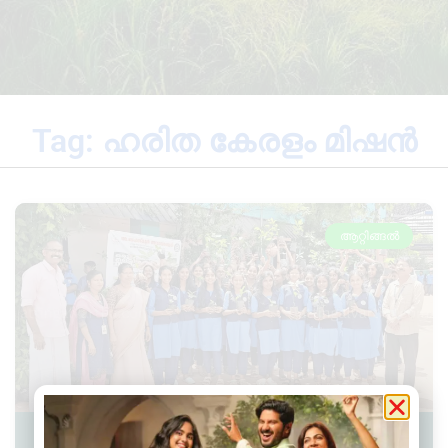
Tag: ഹരിത കേരളം മിഷൻ
ആറ്റിങ്ങൽ