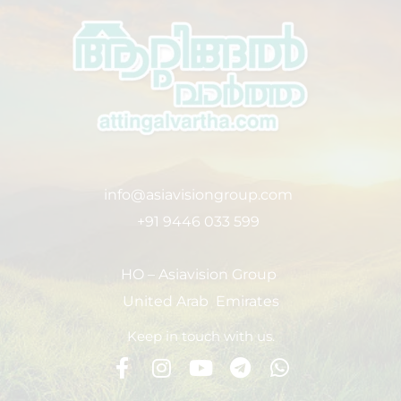
info@asiavisiongroup.com
+91 9446 033 599
HO – Asiavision Group
United Arab Emirates
Keep in touch with us.