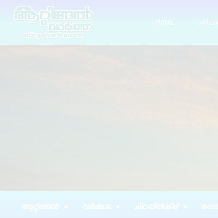
HOME
CATEG
ആറ്റിങ്ങൽ
വർക്കല
ചിറയിൻകീഴ്
നെടു