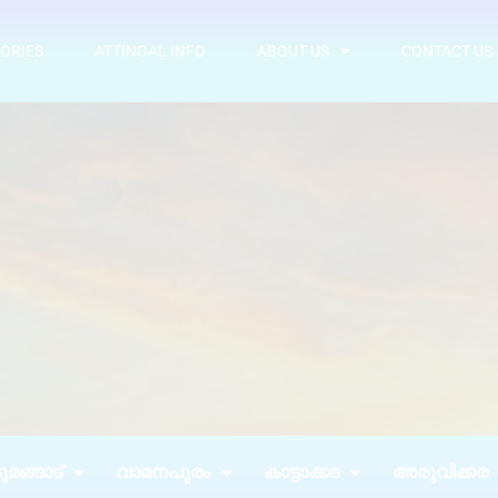
ORIES
ATTINGAL INFO
ABOUT US
CONTACT US
മങ്ങാട്
വാമനപുരം
കാട്ടാക്കട
അരുവിക്കര