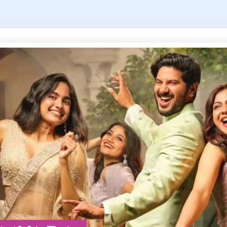
25-26 academic 