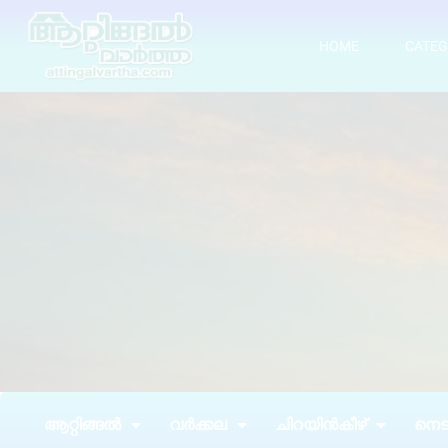
HOME
CATEG
ആറ്റിങ്ങൽ
വർക്കല
ചിറയിൻകീഴ്
നെടു