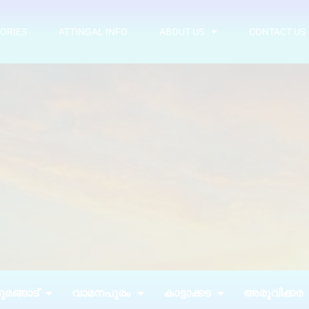
ORIES
ATTINGAL INFO
ABOUT US
CONTACT US
മങ്ങാട്
വാമനപുരം
കാട്ടാക്കട
അരുവിക്കര