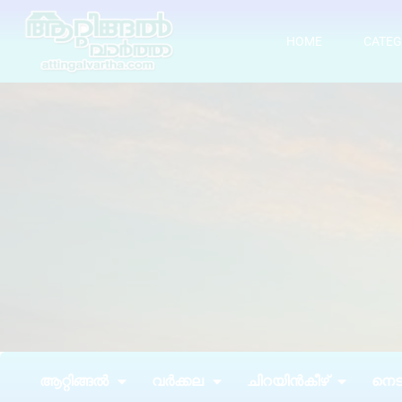
HOME
CATEG
ആറ്റിങ്ങൽ
വർക്കല
ചിറയിൻകീഴ്
നെടു