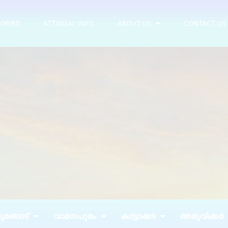
ORIES
ATTINGAL INFO
ABOUT US
CONTACT US
മങ്ങാട്
വാമനപുരം
കാട്ടാക്കട
അരുവിക്കര