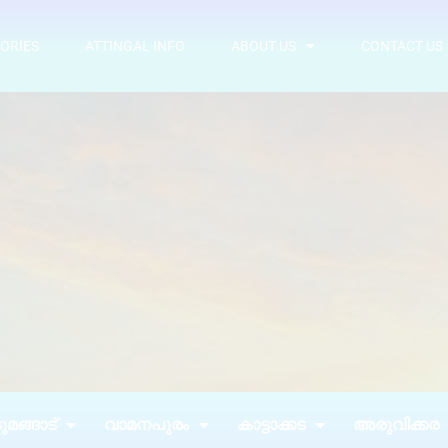
ORIES
ATTINGAL INFO
ABOUT US
CONTACT US
മങ്ങാട്
വാമനപുരം
കാട്ടാക്കട
അരുവിക്കര