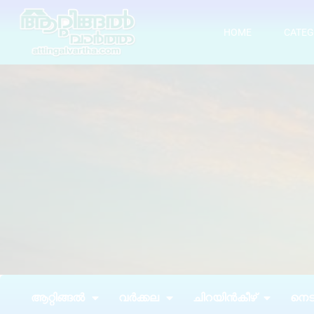
HOME
CATEG
ആറ്റിങ്ങൽ
വർക്കല
ചിറയിൻകീഴ്
നെടു