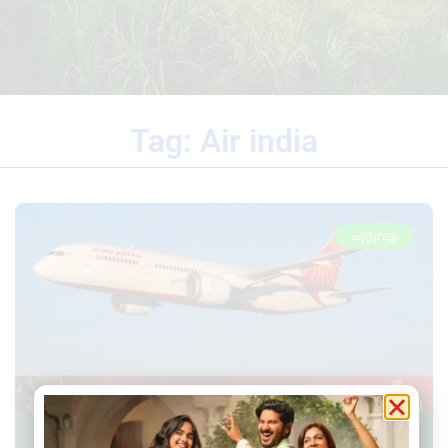
Tag: Air india
ചുറ്റുവട്ടം