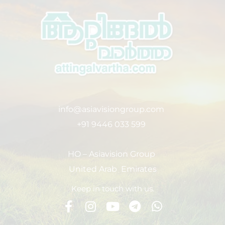
info@asiavisiongroup.com
+91 9446 033 599
HO – Asiavision Group
United Arab Emirates
Keep in touch with us.