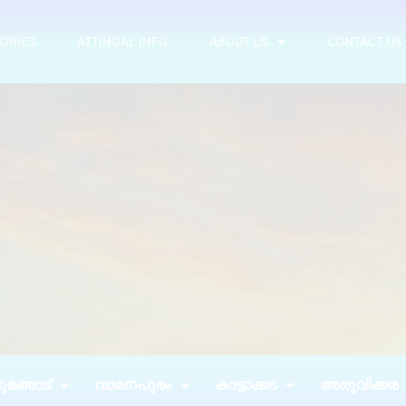
ORIES
ATTINGAL INFO
ABOUT US
CONTACT US
മങ്ങാട്
വാമനപുരം
കാട്ടാക്കട
അരുവിക്കര