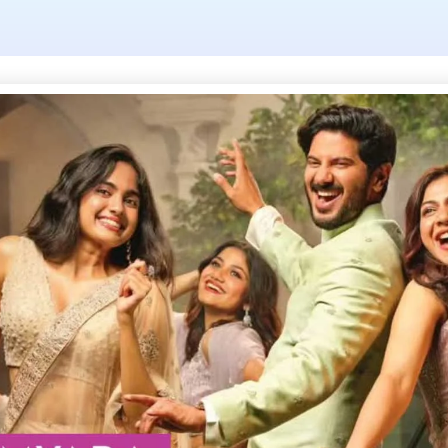
g: amusement