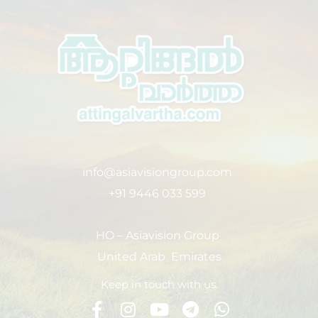
info@asiavisiongroup.com
+91 9446 033 599
HO – Asiavision Group
United Arab Emirates
Keep in touch with us.