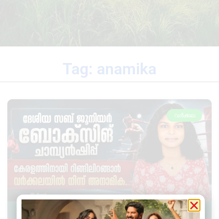
Tag: anamika
വർക്കല