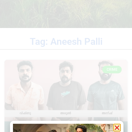
Tag: Aneesh Palli
CRIME