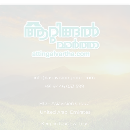
info@asiavisiongroup.com
+91 9446 033 599
HO – Asiavision Group
United Arab Emirates
Keep in touch with us.