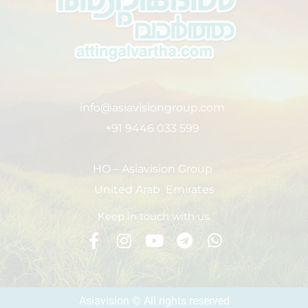
info@asiavisiongroup.com
+91 9446 033 599
HO – Asiavision Group
United Arab Emirates
Keep in touch with us.
Asiavision © All rights reserved