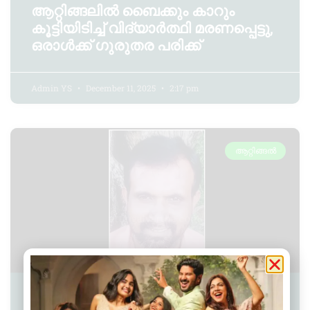
ആറ്റിങ്ങലിൽ ബൈക്കും കാറും
കൂട്ടിയിടിച്ച് വിദ്യാർത്ഥി മരണപ്പെട്ടു,
ഒരാൾക്ക് ഗുരുതര പരിക്ക്
Admin YS
December 11, 2025
2:17 pm
ആറ്റിങ്ങൽ
ആറ്റിങ്ങൽ കൈപ്പറ്റിമുക്കിൽ